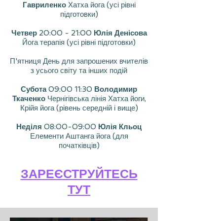
Гавриленко
Хатха йога (усі рівні
підготовки)
Четвер
20:00 - 21:00
Юлія Денісова
Йога терапія (усі рівні підготовки)
П'ятниця День для запрошених вчителів
з усього світу та інших подій
Субота
09:00 11:30
Володимир
Ткаченко
Чернігівська лінія Хатха йоги,
Крійя йога (рівень середній і вище)
Неділя
08:00-09:00
Юлія Кльоц
Елементи Аштанга йога (для
початківців)
ЗАРЕЄСТРУЙТЕСЬ
ТУТ