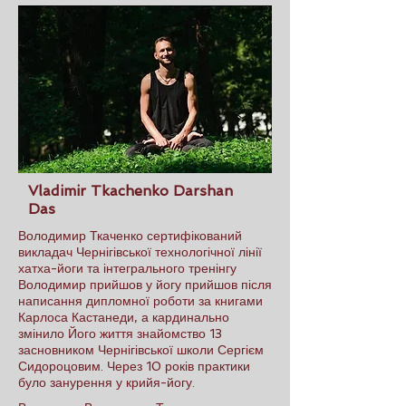
Vladimir Tkachenko Darshan
Das
Володимир Ткаченко сертифікований
викладач Чернігівської технологічної лінії
хатха-йоги та інтегрального тренінгу
Володимир прийшов у йогу прийшов після
написання дипломної роботи за книгами
Карлоса Кастанеди, а кардинально
змінило Його життя знайомство 13
засновником Чернігівської школи Сергієм
Сидороцовим. Через 10 років практики
було занурення у крийя-йогу.