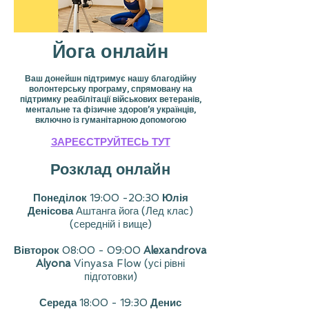
Йога онлайн
Ваш донейшн підтримує нашу благодійну
волонтерську програму, спрямовану на
підтримку реабілітації військових ветеранів,
ментальне та фізичне здоров’я українців,
включно із гуманітарною допомогою
ЗАРЕЄСТРУЙТЕСЬ ТУТ
Розклад онлайн
Понеділок
19:00 -20:30
Юлія
Денісова
Аштанга йога (Лед клас)
(середній і вище)
Вівторок
08:00 - 09:00
Alexandrova
Alyona
Vinyasa Flow (усі рівні
підготовки)
Середа
18:00 - 19:30
Денис