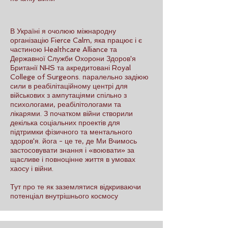
В Україні я очолюю міжнародну
організацію Fierce Calm, яка працює і є
частиною Healthcare Alliance та
Державної Служби Охорони Здоров'я
Британії NHS та акредитовані Royal
College of Surgeons. паралельно задіюю
сили в реабілітаційному центрі для
військових з ампутаціями спільно з
психологами, реабілітологами та
лікарями. З початком війни створили
декілька соціальних проектів для
підтримки фізичного та ментального
здоров'я. йога - це те, де Ми Вчимось
застосовувати знання і «воювати» за
щасливе і повноцінне життя в умовах
хаосу і війни.
Тут про те як заземлятися відкриваючи
потенціал внутрішнього космосу